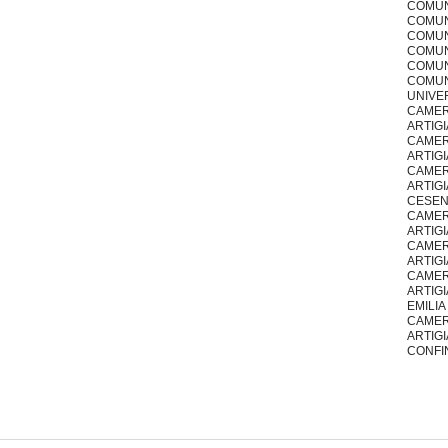
COMUNE
COMUN
COMUN
COMUN
COMUN
COMUNE
UNIVER
CAMER
ARTIG
CAMER
ARTIG
CAMER
ARTIGI
CESE
CAMER
ARTIG
CAMER
ARTIG
CAMER
ARTIGI
EMILIA
CAMER
ARTIGI
CONFI