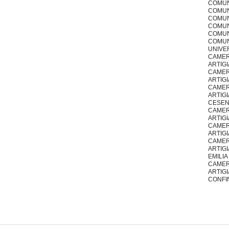
COMUNE
COMUN
COMUN
COMUN
COMUN
COMUNE
UNIVER
CAMER
ARTIG
CAMER
ARTIG
CAMER
ARTIGI
CESE
CAMER
ARTIG
CAMER
ARTIG
CAMER
ARTIGI
EMILIA
CAMER
ARTIGI
CONFI